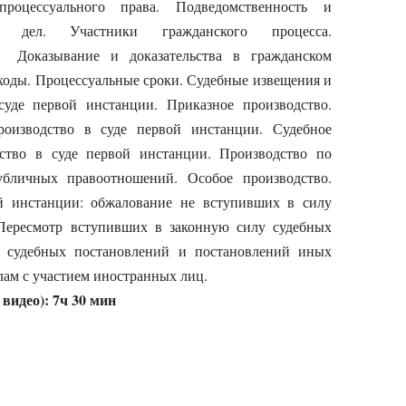
роцессуального права. Подведомственность и
их дел. Участники гражданского процесса.
. Доказывание и доказательства в гражданском
сходы. Процессуальные сроки. Судебные извещения и
уде первой инстанции. Приказное производство.
оизводство в суде первой инстанции. Судебное
ство в суде первой инстанции. Производство по
бличных правоотношений. Особое производство.
й инстанции: обжалование не вступивших в силу
Пересмотр вступивших в законную силу судебных
е судебных постановлений и постановлений иных
лам с участием иностранных лиц.
видео): 7ч 30 мин