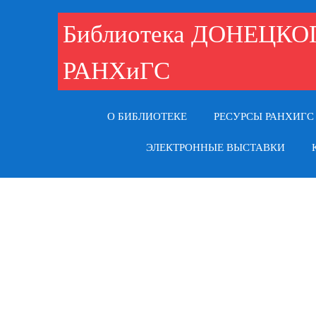
Библиотека ДОНЕЦК
РАНХиГС
О БИБЛИОТЕКЕ
РЕСУРСЫ РАНХИГС
ЭЛЕКТРОННЫЕ ВЫСТАВКИ