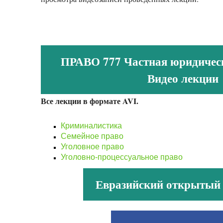
ПРАВО 777 Частная юридическ
Видео лекции
Все лекции в формате AVI.
Криминалистика
Семейное право
Уголовное право
Уголовно-процессуальное право
Евразийский открытый 