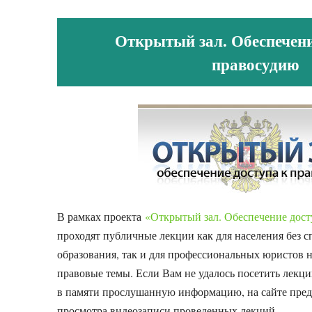
Открытый зал. Обеспечени
правосудию
В рамках проекта
«Открытый зал. Обеспечение дост
проходят публичные лекции как для населения без 
образования, так и для профессиональных юристов 
правовые темы. Если Вам не удалось посетить лекци
в памяти прослушанную информацию, на сайте пре
просмотра видеозаписи проведенных лекций.