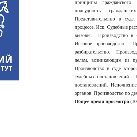
принципы гражданского п
подсудность гражданск
Представительство в суде
процессе. Иск. Судебные ра
вызовы. Производство в с
Исковое производство. Пр
разбирательство. Производ
делам, возникающим из пу
Производство в суде второ
судебных постановлений. 
постановлений. Исполнени
органов. Производство по де
Общее время просмотра (10 