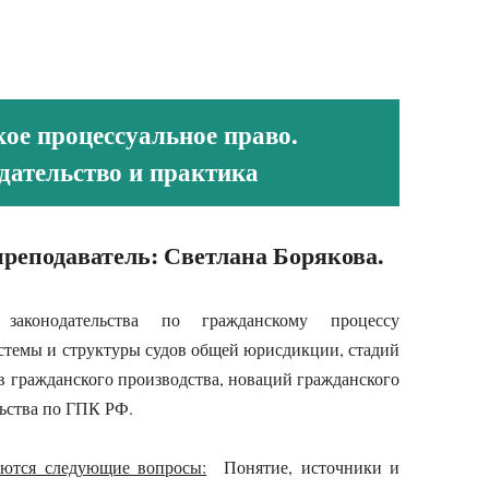
ое процессуальное право.
дательство и практика
реподаватель: Светлана Борякова.
аконодательства по гражданскому процессу
стемы и структуры судов общей юрисдикции, стадий
в гражданского производства, новаций гражданского
льства по ГПК РФ.
аются следующие вопросы:
Понятие, источники и