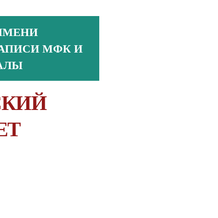
ИМЕНИ
АПИСИ МФК И
АЛЫ
СКИЙ
ЕТ