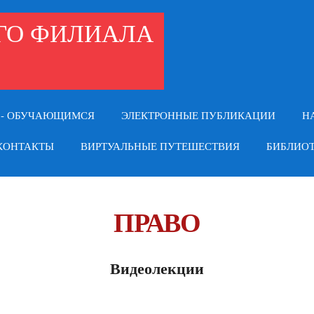
ОГО ФИЛИАЛА
 - ОБУЧАЮЩИМСЯ
ЭЛЕКТРОННЫЕ ПУБЛИКАЦИИ
Н
КОНТАКТЫ
ВИРТУАЛЬНЫЕ ПУТЕШЕСТВИЯ
БИБЛИОТ
ПРАВО
Видеолекции