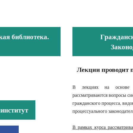
ая библиотека.
Гражданск
Законо
Лекции проводит п
В лекциях на основе з
рассматриваются вопросы си
гражданского процесса, видо
институт
процессуального законодате
В рамках курса рассматрив